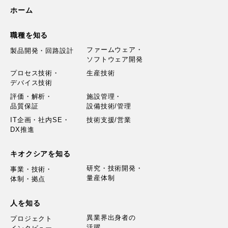
ホーム
職種を知る
ファームウェア・
製品開発・回路設計
ソフトウェア開発
プロセス技術・
生産技術
デバイス技術
評価・解析・
施設管理・
品質保証
設備技術/管理
IT企画・社内SE・
技術支援/営業
DX推進
キオクシアを知る
研究・技術開発・
事業・技術・
量産体制
体制・拠点
人を知る
異業界出身者の
プロジェクト
活躍