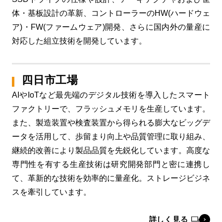
体・基板設計の革新、コントローラーのHW(ハードウェ
ア)・FW(ファームウェア)開発、さらに国内外の量産に
対応した組立技術を開発しています。
四日市工場
AIやIoTなど最先端のデジタル技術を導入したスマート
ファクトリーで、フラッシュメモリを生産しています。
また、製造装置や検査装置から得られる膨大なビッグデ
ータを活用して、歩留まり向上や品質管理に取り組み、
継続的改善により製品品質を先鋭化しています。高度な
専門性を有する生産技術は研究開発部門と密に連携し
て、革新的な技術を効率的に量産化。ストレージビジネ
スを牽引しています。
詳しく見る