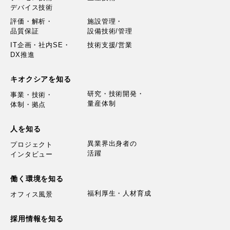
デバイス技術
評価・解析・
施設管理・
品質保証
設備技術/管理
IT企画・社内SE・
技術支援/営業
DX推進
キオクシアを知る
研究・技術開発・
事業・技術・
量産体制
体制・拠点
人を知る
異業界出身者の
プロジェクト
活躍
インタビュー
働く環境を知る
福利厚生・人材育成
オフィス風景
採用情報を知る