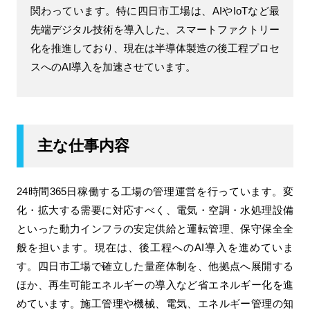
関わっています。特に四日市工場は、AIやIoTなど最
先端デジタル技術を導入した、スマートファクトリー
化を推進しており、現在は半導体製造の後工程プロセ
スへのAI導入を加速させています。
主な仕事内容
24時間365日稼働する工場の管理運営を行っています。変
化・拡大する需要に対応すべく、電気・空調・水処理設備
といった動力インフラの安定供給と運転管理、保守保全全
般を担います。現在は、後工程へのAI導入を進めていま
す。四日市工場で確立した量産体制を、他拠点へ展開する
ほか、再生可能エネルギーの導入など省エネルギー化を進
めています。施工管理や機械、電気、エネルギー管理の知