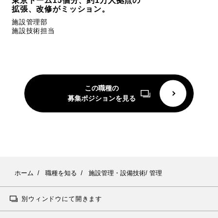
東京ドーム15個分、約1万人拠点の
拡張、改修がミッション。
施設管理部
施設技術担当
この職種の
募集ポジションを見る
ホーム
職種を知る
施設管理・設備技術/ 管理
別ウィンドウにて開きます