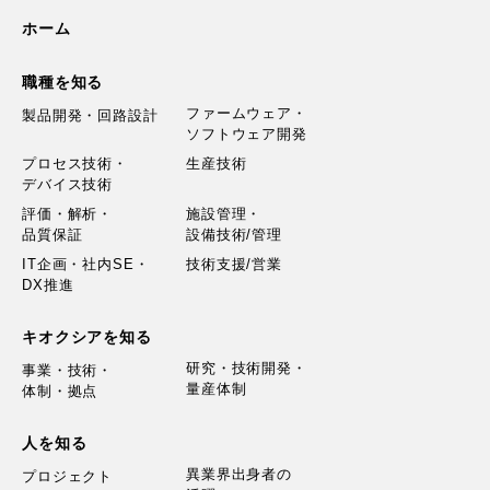
ホーム
職種を知る
ファームウェア・
製品開発・回路設計
ソフトウェア開発
プロセス技術・
生産技術
デバイス技術
評価・解析・
施設管理・
品質保証
設備技術/管理
IT企画・社内SE・
技術支援/営業
DX推進
キオクシアを知る
研究・技術開発・
事業・技術・
量産体制
体制・拠点
人を知る
異業界出身者の
プロジェクト