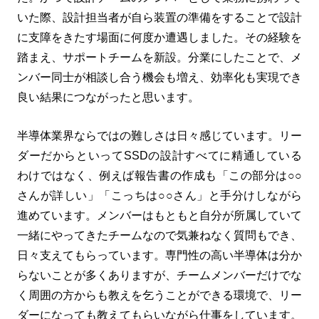
いた際、設計担当者が自ら装置の準備をすることで設計
に支障をきたす場面に何度か遭遇しました。その経験を
踏まえ、サポートチームを新設。分業にしたことで、メ
ンバー同士が相談し合う機会も増え、効率化も実現でき
良い結果につながったと思います。
半導体業界ならではの難しさは日々感じています。リー
ダーだからといってSSDの設計すべてに精通している
わけではなく、例えば報告書の作成も「この部分は○○
さんが詳しい」「こっちは○○さん」と手分けしながら
進めています。メンバーはもともと自分が所属していて
一緒にやってきたチームなので気兼ねなく質問もでき、
日々支えてもらっています。専門性の高い半導体は分か
らないことが多くありますが、チームメンバーだけでな
く周囲の方からも教えを乞うことができる環境で、リー
ダーになっても教えてもらいながら仕事をしています。