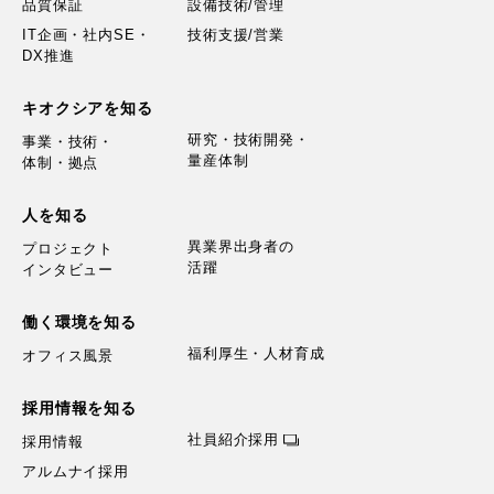
品質保証
設備技術/管理
IT企画・社内SE・
技術支援/営業
DX推進
キオクシアを知る
研究・技術開発・
事業・技術・
量産体制
体制・拠点
人を知る
異業界出身者の
プロジェクト
活躍
インタビュー
働く環境を知る
福利厚生・人材育成
オフィス風景
採用情報を知る
社員紹介採用
採用情報
アルムナイ採用