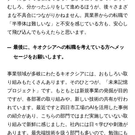
むしろ、分かったふりをして進めるほうが、後々さまざ
まな不具合につながりかねません。異業界からの転職で
「半導体は難しいな」と不安を感じている方も、安心し
て飛び込んでもらえたらと思います。
最後に、キオクシアへの転職を考えている方へメッ
セージをお願いします。
事業領域が多岐にわたるキオクシアには、おもしろい取
り組みもたくさんあります。そのひとつが、「未来記憶
プロジェクト」です。もともとは新規事業の発掘が目的
ですが、各部署の取り組みや、新しい技術の共有が行わ
れています。最近ですと四日市工場のAIを活用した事例
の紹介があり、こちらの部門ではまだ実施していない取
り組みで新鮮に感じました。社内には日々学びや刺激が
あります。最先端技術を扱う部門も多いので、勉強にも