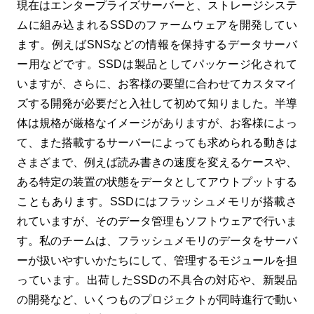
現在はエンタープライズサーバーと、ストレージシステ
ムに組み込まれるSSDのファームウェアを開発してい
ます。例えばSNSなどの情報を保持するデータサーバ
ー用などです。SSDは製品としてパッケージ化されて
いますが、さらに、お客様の要望に合わせてカスタマイ
ズする開発が必要だと入社して初めて知りました。半導
体は規格が厳格なイメージがありますが、お客様によっ
て、また搭載するサーバーによっても求められる動きは
さまざまで、例えば読み書きの速度を変えるケースや、
ある特定の装置の状態をデータとしてアウトプットする
こともあります。SSDにはフラッシュメモリが搭載さ
れていますが、そのデータ管理もソフトウェアで行いま
す。私のチームは、フラッシュメモリのデータをサーバ
ーが扱いやすいかたちにして、管理するモジュールを担
っています。出荷したSSDの不具合の対応や、新製品
の開発など、いくつものプロジェクトが同時進行で動い