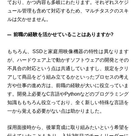
ており、かつ内容も多岐にわたります。それぞれスケジ
ュール管理も含めて対応するため、マルチタスクのスキ
ルは欠かせません。
前職の経験を活かせていることはありますか?
もちろん、SSDと家庭用映像機器の特性は異なります
が、ハードウェア上で動かすソフトウェアの開発とその
不具合の対応という点は共通していますし、規定をクリ
アして商品をどう組み立てるかといったプロセスの考え
方や仕事の進め方は、前職の経験が大いに役立っていま
す。開発上必要なC言語やPythonなどのプログラミング
知識ももちろん役立っており、全く新しい特殊な言語を
一から覚える必要がない点は助かりました。
採用面接時から、後輩育成に取り組みたいという希望を
伝えていたこともあり、入社3年目でチームリーダーに