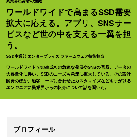
異業界出身者の活躍
ワールドワイドで高まる
SSD需要
拡大に応える。
アプリ、SNSサー
ビスなど
世の中を支える一翼を担
う。
SSD事業部 エンタープライズ ファームウェア技術担当
ワールドワイドでの生成AIの急速な発展やSNSの普及、データの
大容量化に伴い、SSDのニーズも急速に拡大している。その設計
開発のほか、顧客ニーズに合わせたカスタマイズなどを手がける
エンジニアに異業界からの転身について話を聞いた。
プロフィール